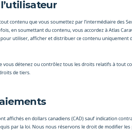
l’utilisateur
tout contenu que vous soumettez par l’intermédiaire des Ser
fois, en soumettant du contenu, vous accordez à Atlas Carav
pour utiliser, afficher et distribuer ce contenu uniquement d
e vous détenez ou contrôlez tous les droits relatifs à tout
roits de tiers.
paiements
ont affichés en dollars canadiens (CAD) sauf indication contrai
quis par la loi. Nous nous réservons le droit de modifier les