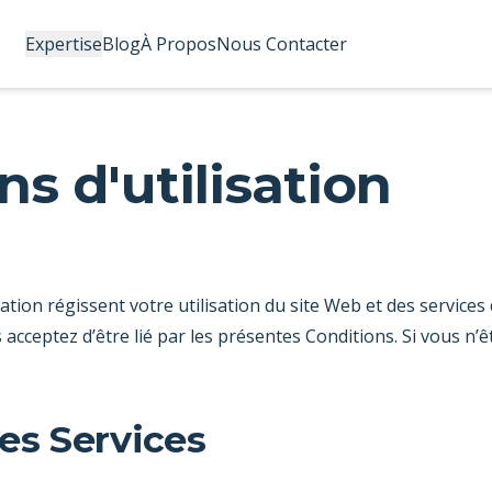
Expertise
Blog
À Propos
Nous Contacter
ns d'utilisation
sation régissent votre utilisation du site Web et des services
s acceptez d’être lié par les présentes Conditions. Si vous n’ê
des Services