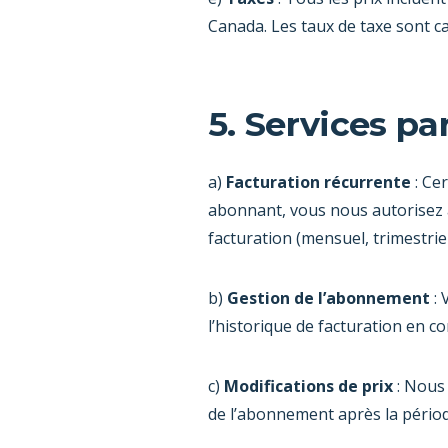
Canada. Les taux de taxe sont ca
5. Services p
a)
Facturation récurrente
: Ce
abonnant, vous nous autorisez 
facturation (mensuel, trimestrie
b)
Gestion de l’abonnement
: 
l’historique de facturation en
c)
Modifications de prix
: Nous 
de l’abonnement après la périod