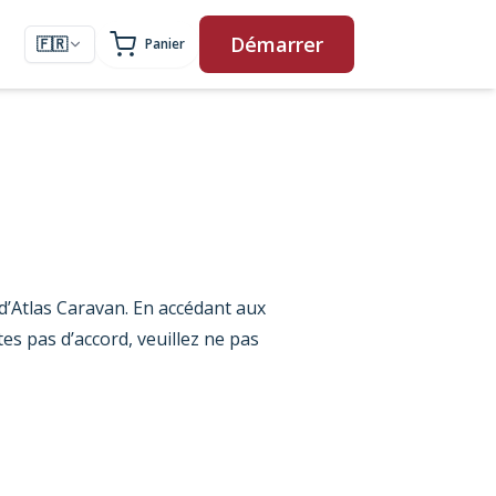
Démarrer
🇫🇷
Panier
Français
 d’Atlas Caravan. En accédant aux
tes pas d’accord, veuillez ne pas