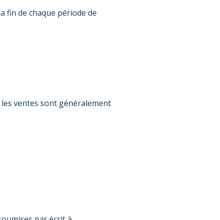
 fin de chaque période de
s les ventes sont généralement
oumises par écrit à