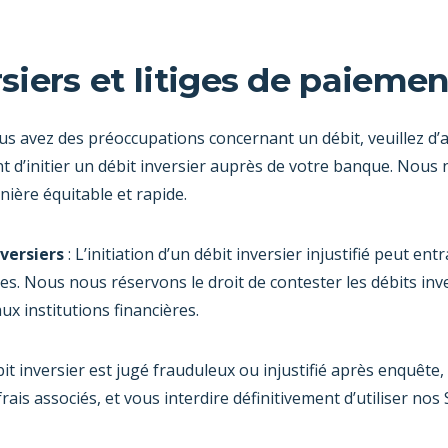
rsiers et litiges de paiemen
ous avez des préoccupations concernant un débit, veuillez d
t d’initier un débit inversier auprès de votre banque. Nou
ière équitable et rapide.
versiers
: L’initiation d’un débit inversier injustifié peut e
es. Nous nous réservons le droit de contester les débits inve
ux institutions financières.
bit inversier est jugé frauduleux ou injustifié après enquêt
is associés, et vous interdire définitivement d’utiliser nos 