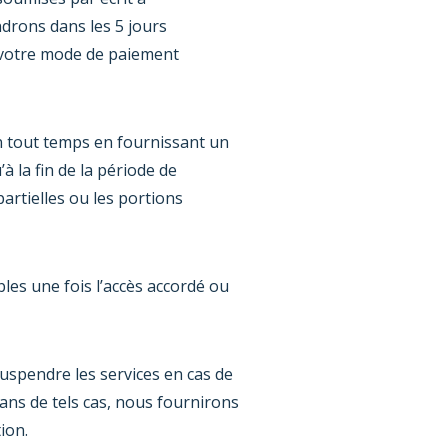
drons dans les 5 jours
 votre mode de paiement
n tout temps en fournissant un
à la fin de la période de
rtielles ou les portions
es une fois l’accès accordé ou
uspendre les services en cas de
ans de tels cas, nous fournirons
ion.