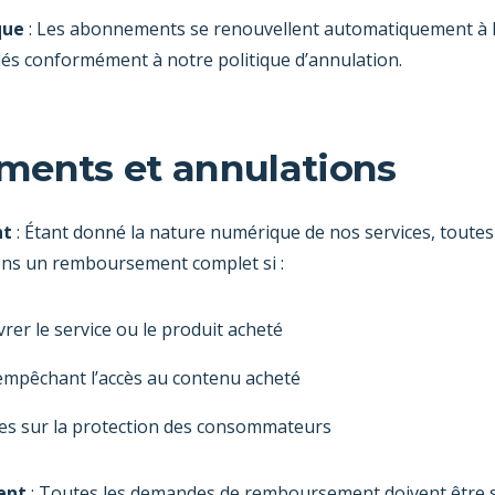
que
: Les abonnements se renouvellent automatiquement à la
lés conformément à notre politique d’annulation.
ments et annulations
nt
: Étant donné la nature numérique de nos services, toute
rons un remboursement complet si :
rer le service ou le produit acheté
 empêchant l’accès au contenu acheté
bles sur la protection des consommateurs
ent
: Toutes les demandes de remboursement doivent être s