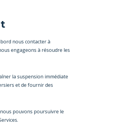
t
’abord nous contacter à
s nous engageons à résoudre les
ntraîner la suspension immédiate
rsiers et de fournir des
e, nous pouvons poursuivre le
Services.