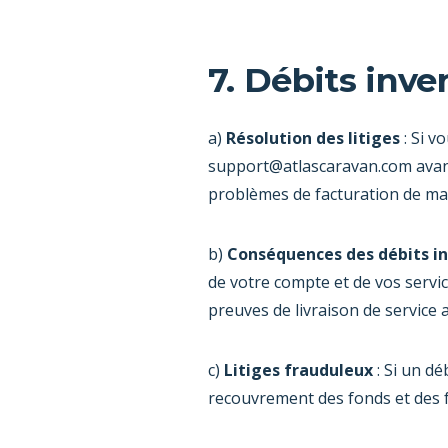
7. Débits inve
a)
Résolution des litiges
: Si v
support@atlascaravan.com
avan
problèmes de facturation de man
b)
Conséquences des débits in
de votre compte et de vos servic
preuves de livraison de service a
c)
Litiges frauduleux
: Si un dé
recouvrement des fonds et des fra