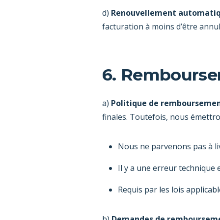
d)
Renouvellement automati
facturation à moins d’être annu
6. Rembourse
a)
Politique de rembourseme
finales. Toutefois, nous émett
Nous ne parvenons pas à liv
Il y a une erreur technique
Requis par les lois applica
b)
Demandes de remboursem