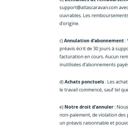
support@atlascaravan.com
avec
ouvrables. Les remboursements 
d’origine.
c)
Annulation d’abonnement
:
préavis écrit de 30 jours à
suppo
facturation en cours. Aucun rem
inutilisées d’abonnements payé
d)
Achats ponctuels
: Les acha
le travail commencé, sauf tel que
e)
Notre droit d’annuler
: Nous
non-paiement, de violation des 
un préavis raisonnable et pouv