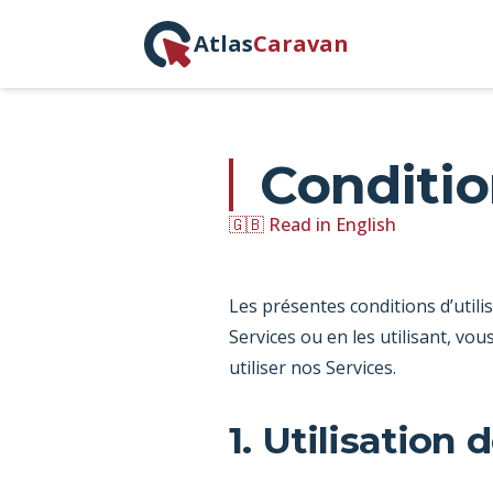
Atlas
Caravan
Conditio
🇬🇧 Read in English
Les présentes conditions d’utili
Services ou en les utilisant, vou
utiliser nos Services.
1. Utilisation 