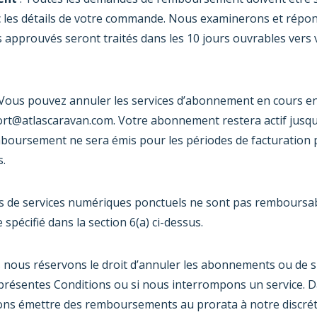
 les détails de votre commande. Nous examinerons et répon
approuvés seront traités dans les 10 jours ouvrables vers
 Vous pouvez annuler les services d’abonnement en cours e
rt@atlascaravan.com
. Votre abonnement restera actif jusqu’
boursement ne sera émis pour les périodes de facturation pa
s.
ts de services numériques ponctuels ne sont pas remboursabl
 spécifié dans la section 6(a) ci-dessus.
 nous réservons le droit d’annuler les abonnements ou de s
présentes Conditions ou si nous interrompons un service. D
ons émettre des remboursements au prorata à notre discrét