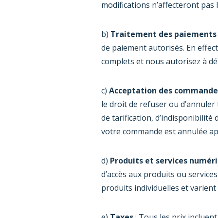
modifications n’affecteront pas
b)
Traitement des paiements
de paiement autorisés. En effec
complets et nous autorisez à dé
c)
Acceptation des commande
le droit de refuser ou d’annuler
de tarification, d’indisponibilit
votre commande est annulée ap
d)
Produits et services numér
d’accès aux produits ou services
produits individuelles et varient
e)
Taxes
: Tous les prix incluen