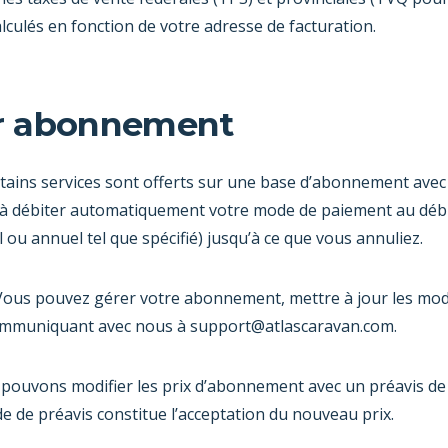
lculés en fonction de votre adresse de facturation.
ar abonnement
rtains services sont offerts sur une base d’abonnement avec
à débiter automatiquement votre mode de paiement au débu
l ou annuel tel que spécifié) jusqu’à ce que vous annuliez.
Vous pouvez gérer votre abonnement, mettre à jour les mo
 communiquant avec nous à
support@atlascaravan.com
.
pouvons modifier les prix d’abonnement avec un préavis de 3
e de préavis constitue l’acceptation du nouveau prix.