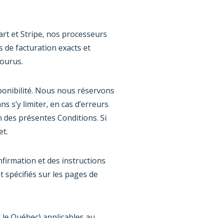
art et Stripe, nos processeurs
 de facturation exacts et
courus.
ponibilité. Nous nous réservons
s s’y limiter, en cas d’erreurs
on des présentes Conditions. Si
t.
nfirmation et des instructions
t spécifiés sur les pages de
r le Québec) applicables au