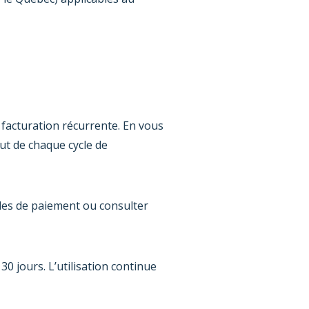
 facturation récurrente. En vous
t de chaque cycle de
des de paiement ou consulter
0 jours. L’utilisation continue