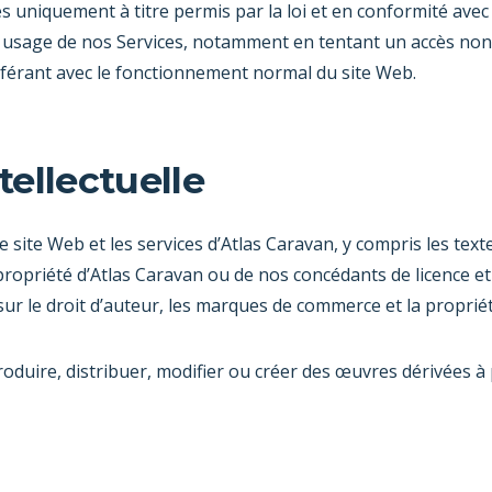
s uniquement à titre permis par la loi et en conformité ave
 usage de nos Services, notamment en tentant un accès non 
erférant avec le fonctionnement normal du site Web.
tellectuelle
e site Web et les services d’Atlas Caravan, y compris les tex
a propriété d’Atlas Caravan ou de nos concédants de licence et
ur le droit d’auteur, les marques de commerce et la propriété
oduire, distribuer, modifier ou créer des œuvres dérivées à