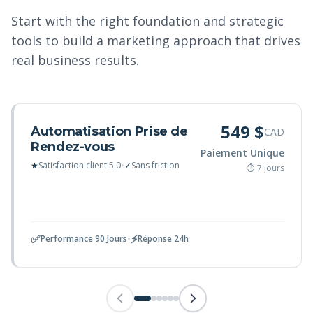
Start with the right foundation and strategic
tools to build a marketing approach that drives
real business results.
549 $
Automatisation Prise de
CAD
Rendez-vous
Paiement Unique
★
Satisfaction client 5.0
•
✓
Sans friction
⏱ 7 jours
✅
⚡
Performance 90 Jours
•
Réponse 24h