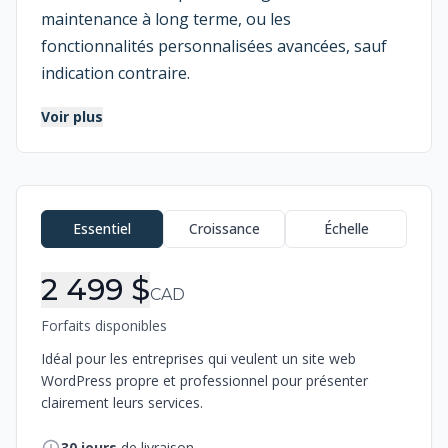
maintenance à long terme, ou les
fonctionnalités personnalisées avancées, sauf
indication contraire.
Voir plus
Informations de commande
Essentiel
Croissance
Échelle
2 499 $
CAD
Forfaits disponibles
Idéal pour les entreprises qui veulent un site web
WordPress propre et professionnel pour présenter
clairement leurs services.
30
jours
de livraison