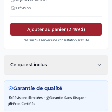
1 révision
Ajouter au panier (2 499 $)
Pas sûr? Réserver une consultation gratuite
Ce qui est inclus
Garantie de qualité
🔄
•
💰
•
Révisions illimitées
Garantie Sans Risque
🎓
Pros Certifiés