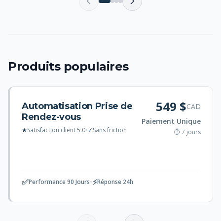
Produits populaires
549 $
Automatisation Prise de
CAD
Rendez-vous
Paiement Unique
★
Satisfaction client 5.0
•
✓
Sans friction
⏱ 7 jours
✅
⚡
Performance 90 Jours
•
Réponse 24h