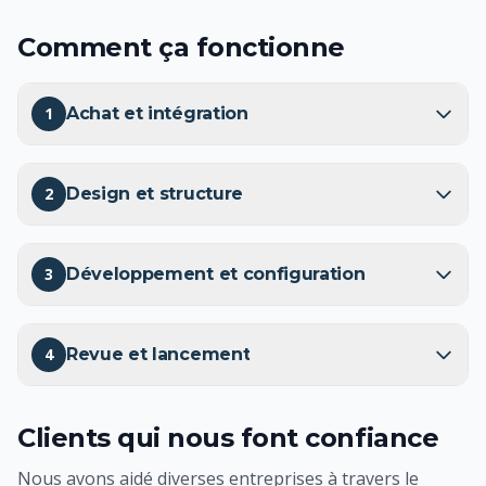
Comment ça fonctionne
1
Achat et intégration
2
Design et structure
3
Développement et configuration
4
Revue et lancement
Clients qui nous font confiance
Nous avons aidé diverses entreprises à travers le