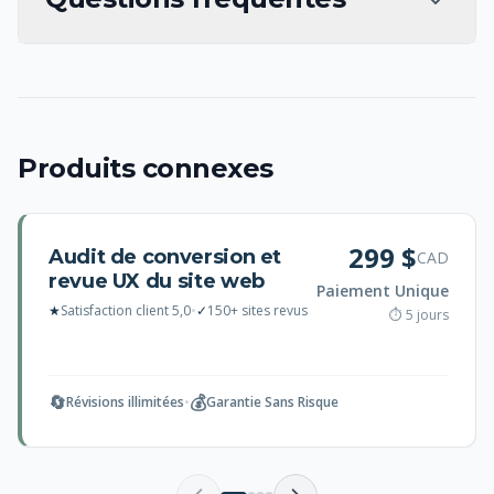
Produits connexes
299 $
Audit de conversion et
CAD
revue UX du site web
Paiement Unique
★
Satisfaction client 5,0
•
✓
150+ sites revus
⏱ 5 jours
🔄
💰
Révisions illimitées
•
Garantie Sans Risque