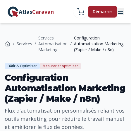
Atlas
Caravan
Démarrer
Services
Configuration
/
Services
/
Automatisation
/
Automatisation Marketing
Marketing
(Zapier / Make / n8n)
Bâtir & Optimiser
Mesurer et optimiser
Configuration
Automatisation Marketing
(Zapier / Make / n8n)
Flux d'automatisation personnalisés reliant vos
outils marketing pour réduire le travail manuel
et améliorer le flux de données.