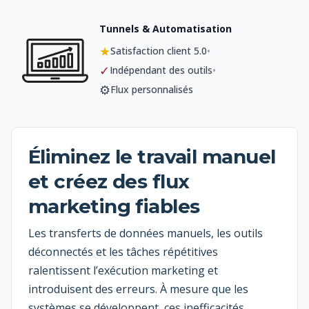
Tunnels & Automatisation
★
•
Satisfaction client 5.0
✓
•
Indépendant des outils
⚙️
Flux personnalisés
Éliminez le travail manuel
et créez des flux
marketing fiables
Les transferts de données manuels, les outils
déconnectés et les tâches répétitives
ralentissent l’exécution marketing et
introduisent des erreurs. À mesure que les
systèmes se développent, ces inefficacités