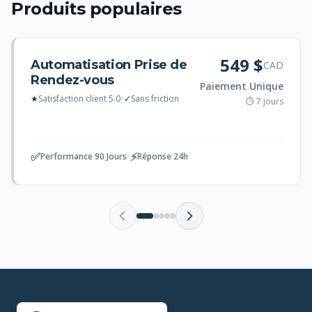
Produits populaires
549 $
Automatisation Prise de
CAD
Rendez-vous
Paiement Unique
★
Satisfaction client 5.0
•
✓
Sans friction
⏱ 7 jours
✅
⚡
Performance 90 Jours
•
Réponse 24h