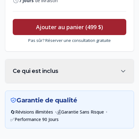
7
jours
de livraison
Ajouter au panier (499 $)
Pas sûr? Réserver une consultation gratuite
Ce qui est inclus
Garantie de qualité
🔄
•
💰
•
Révisions illimitées
Garantie Sans Risque
✅
Performance 90 Jours