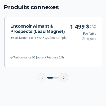
Produits connexes
1 499 $
Entonnoir Aimant à
CAD
Prospects (Lead Magnet)
Forfaits
★
Satisfaction client 5.0
•
✓
Système complet
⏱ 10 jours
✅
⚡
Performance 90 Jours
•
Réponse 24h