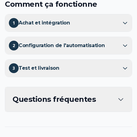
Comment ça fonctionne
1
Achat et intégration
2
Configuration de l'automatisation
3
Test et livraison
Questions fréquentes