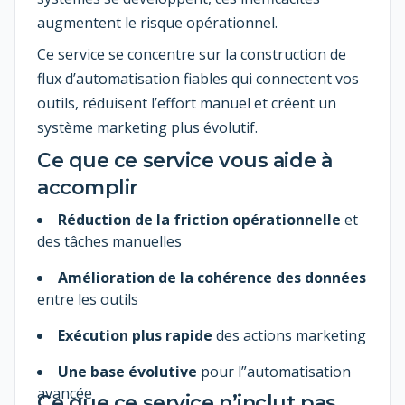
augmentent le risque opérationnel.
Ce service se concentre sur la construction de
flux d’automatisation fiables qui connectent vos
outils, réduisent l’effort manuel et créent un
système marketing plus évolutif.
Ce que ce service vous aide à
accomplir
Réduction de la friction opérationnelle
et
des tâches manuelles
Amélioration de la cohérence des données
entre les outils
Exécution plus rapide
des actions marketing
Une base évolutive
pour l”automatisation
avancée
Ce que ce service n’inclut pas