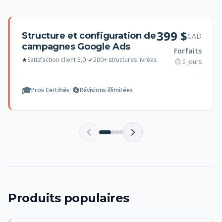
399 $
Structure et configuration de
CAD
campagnes Google Ads
Forfaits
★
Satisfaction client 5,0
•
✓
200+ structures livrées
⏱ 5 jours
🎓
🔄
Pros Certifiés
•
Révisions illimitées
Produits populaires