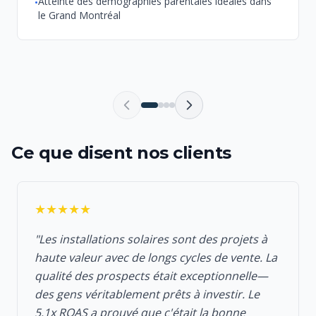
Atteinte des démographies parentales idéales dans
•
le Grand Montréal
Ce que disent nos clients
★★★★★
"Les installations solaires sont des projets à
haute valeur avec de longs cycles de vente. La
qualité des prospects était exceptionnelle—
des gens véritablement prêts à investir. Le
5.1x ROAS a prouvé que c'était la bonne