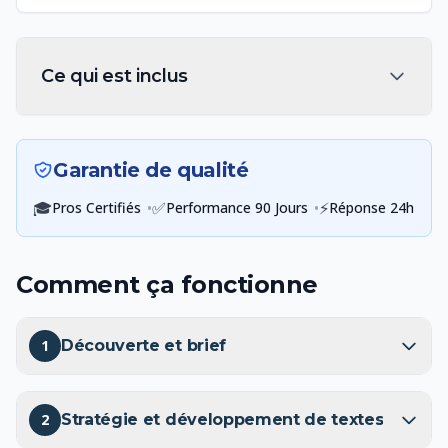
Ce qui est inclus
Garantie de qualité
🎓
•
✅
•
⚡
Pros Certifiés
Performance 90 Jours
Réponse 24h
Comment ça fonctionne
1
Découverte et brief
2
Stratégie et développement de textes