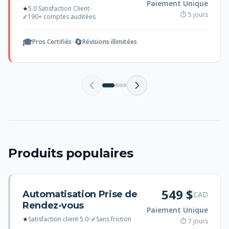
Paiement Unique
★
5.0 Satisfaction Client
•
⏱ 5 jours
✓
190+ comptes auditées
🎓
🔄
Pros Certifiés
•
Révisions illimitées
Produits populaires
549 $
Automatisation Prise de
CAD
Rendez-vous
Paiement Unique
★
Satisfaction client 5.0
•
✓
Sans friction
⏱ 7 jours