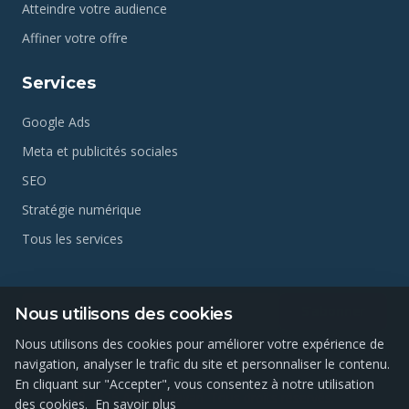
Atteindre votre audience
Affiner votre offre
Services
Google Ads
Meta et publicités sociales
SEO
Stratégie numérique
Tous les services
S'abonner
Nous utilisons des cookies
Nous utilisons des cookies pour améliorer votre expérience de
navigation, analyser le trafic du site et personnaliser le contenu.
En cliquant sur "Accepter", vous consentez à notre utilisation
© 2025 Atlas Caravan. Tous droits réservés.
des cookies.
En savoir plus