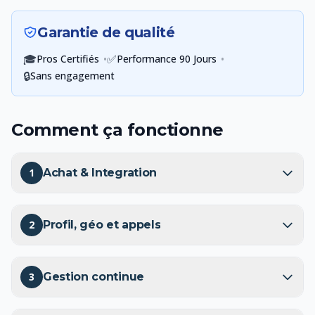
Garantie de qualité
🎓
•
✅
•
Pros Certifiés
Performance 90 Jours
🔒
Sans engagement
Comment ça fonctionne
1
Achat & Integration
2
Profil, géo et appels
3
Gestion continue