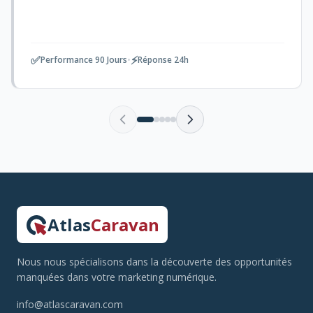
✅
⚡
Performance 90 Jours
•
Réponse 24h
Atlas
Caravan
Nous nous spécialisons dans la découverte des opportunités
manquées dans votre marketing numérique.
info@atlascaravan.com