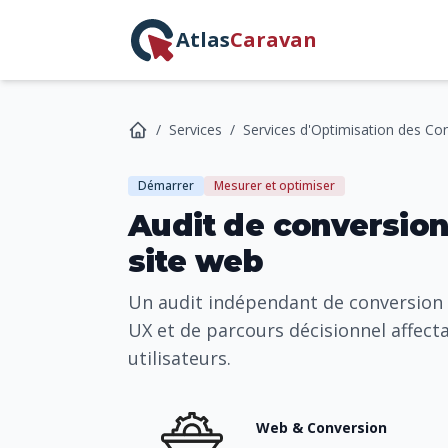
Atlas
Caravan
/
Services
/
Services d'Optimisation des Co
Démarrer
Mesurer et optimiser
Audit de conversion
site web
Un audit indépendant de conversion qu
UX et de parcours décisionnel affecta
utilisateurs.
Web & Conversion