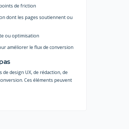
points de friction
çon dont les pages soutiennent ou
te ou optimisation
ur améliorer le flux de conversion
 pas
as de design UX, de rédaction, de
onversion. Ces éléments peuvent