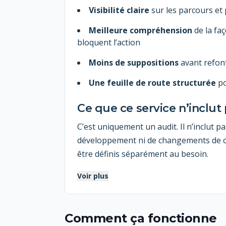
Visibilité claire
sur les parcours et 
Meilleure compréhension
de la fa
bloquent l’action
Moins de suppositions
avant refon
Une feuille de route structurée
po
Ce que ce service n’inclut
C’est uniquement un audit. Il n’inclut p
développement ni de changements de c
être définis séparément au besoin.
Voir plus
Comment ça fonctionne