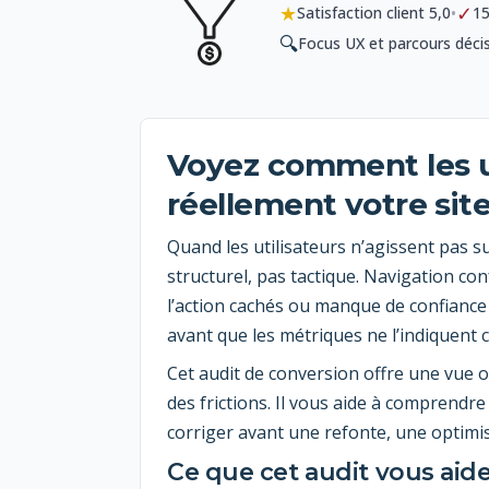
★
✓
•
Satisfaction client 5,0
15
🔍
Focus UX et parcours déci
Voyez comment les ut
réellement votre sit
Quand les utilisateurs n’agissent pas s
structurel, pas tactique. Navigation con
l’action cachés ou manque de confiance
avant que les métriques ne l’indiquent 
Cet audit de conversion offre une vue o
des frictions. Il vous aide à comprendre c
corriger avant une refonte, une optimis
Ce que cet audit vous aid