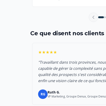
Ce que disent nos clients
★★★★★
"Travaillant dans trois provinces, nou
capable de gérer la complexité sans pe
qualité des prospects s'est considér
enfin une vision claire de ce qui fonc
Ruth G.
RG
VP Marketing, Groupe Denux, Groupe Denu