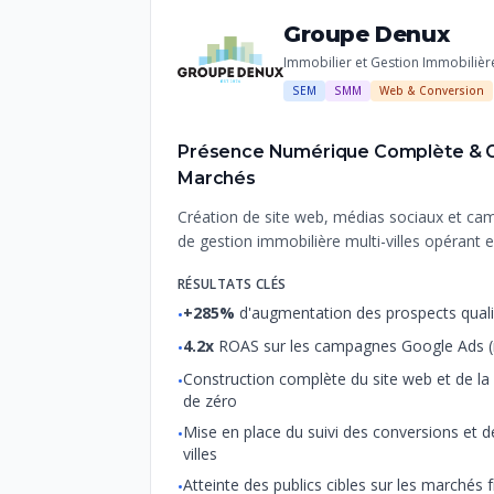
Groupe Denux
Immobilier et Gestion Immobilièr
SEM
SMM
Web & Conversion
Présence Numérique Complète & Gé
Marchés
Création de site web, médias sociaux et c
de gestion immobilière multi-villes opérant 
RÉSULTATS CLÉS
+285%
d'augmentation des prospects quali
•
4.2x
ROAS sur les campagnes Google Ads (
•
Construction complète du site web et de la 
•
de zéro
Mise en place du suivi des conversions et d
•
villes
Atteinte des publics cibles sur les marché
•