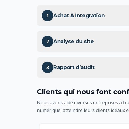
1
Achat & Integration
2
Analyse du site
3
Rapport d’audit
Clients qui nous font con
Nous avons aidé diverses entreprises à tra
numérique, atteindre leurs clients idéaux 