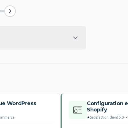
que WordPress
Configuration 
Shopify
Commerce
★
Satisfaction client 5.0
•
✓