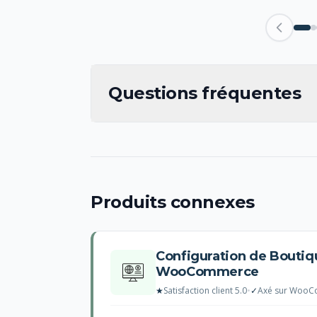
Questions fréquentes
Produits connexes
Configuration de Bouti
WooCommerce
★
Satisfaction client 5.0
•
✓
Axé sur Woo