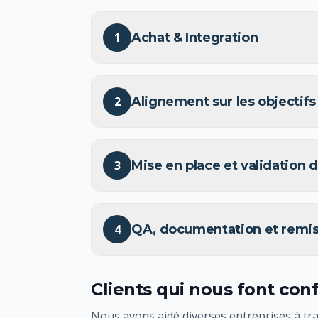
1
Achat & Integration
2
Alignement sur les objectifs
3
Mise en place et validation d
4
QA, documentation et remi
Clients qui nous font con
Nous avons aidé diverses entreprises à tra