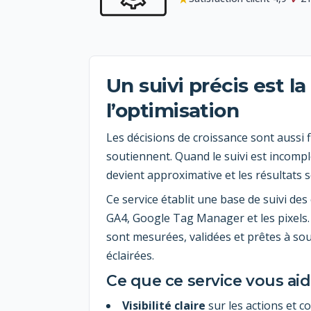
Un suivi précis est l
l’optimisation
Les décisions de croissance sont aussi f
soutiennent. Quand le suivi est incomple
devient approximative et les résultats so
Ce service établit une base de suivi des
GA4, Google Tag Manager et les pixels. 
sont mesurées, validées et prêtes à so
éclairées.
Ce que ce service vous ai
Visibilité claire
sur les actions et c