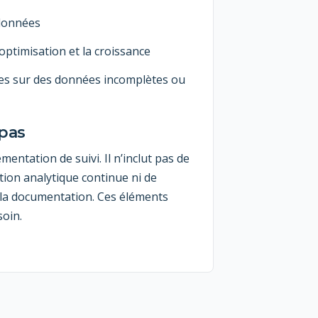
 données
optimisation et la croissance
es sur des données incomplètes ou
 pas
mentation de suivi. Il n’inclut pas de
tion analytique continue ni de
e la documentation. Ces éléments
oin.