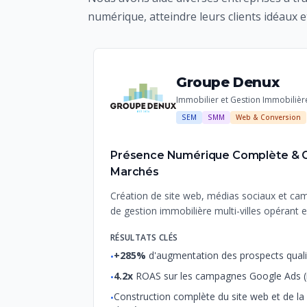
numérique, atteindre leurs clients idéaux 
Groupe Denux
Immobilier et Gestion Immobilièr
SEM
SMM
Web & Conversion
Présence Numérique Complète & Gé
Marchés
Création de site web, médias sociaux et c
de gestion immobilière multi-villes opérant 
RÉSULTATS CLÉS
+285%
d'augmentation des prospects quali
•
4.2x
ROAS sur les campagnes Google Ads (
•
Construction complète du site web et de la 
•