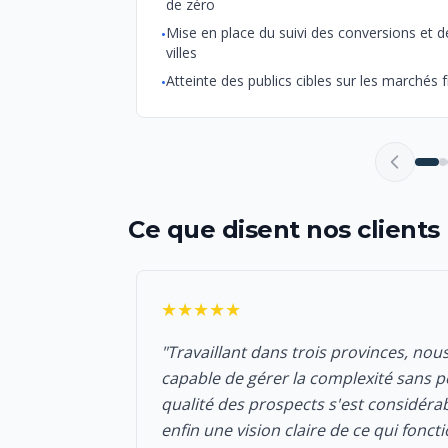
de zéro
Mise en place du suivi des conversions et d
•
villes
Atteinte des publics cibles sur les marché
•
Ce que disent nos clients
★★★★★
"Travaillant dans trois provinces, nou
capable de gérer la complexité sans pe
qualité des prospects s'est considér
enfin une vision claire de ce qui fonc