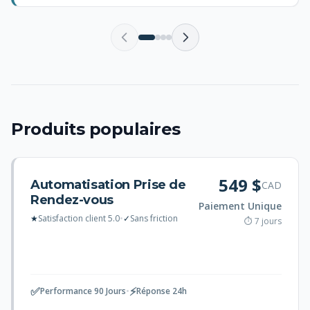
Produits populaires
549 $
Automatisation Prise de
CAD
Rendez-vous
Paiement Unique
★
Satisfaction client 5.0
•
✓
Sans friction
⏱ 7 jours
✅
⚡
Performance 90 Jours
•
Réponse 24h