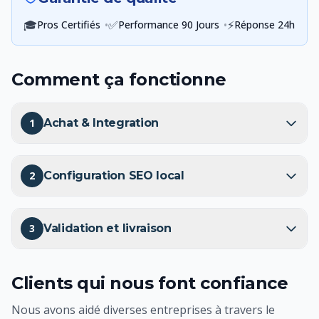
🎓
•
✅
•
⚡
Pros Certifiés
Performance 90 Jours
Réponse 24h
Comment ça fonctionne
1
Achat & Integration
2
Configuration SEO local
3
Validation et livraison
Clients qui nous font confiance
Nous avons aidé diverses entreprises à travers le